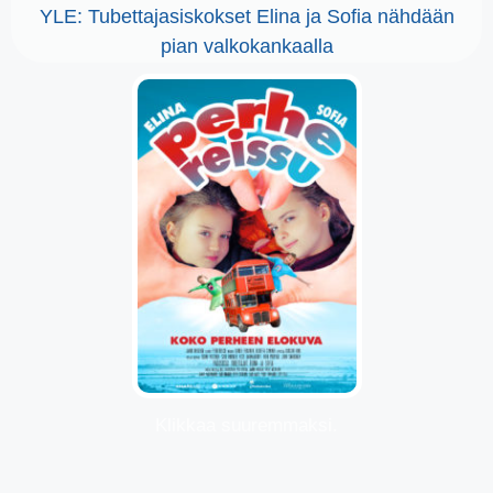
YLE: Tubettajasiskokset Elina ja Sofia nähdään
pian valkokankaalla
Klikkaa suuremmaksi.