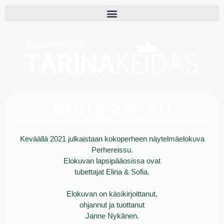
PERHEREISSU
Keväällä 2021 julkaistaan kokoperheen näytelmäelokuva
Perhereissu.
Elokuvan lapsipääosissa ovat
tubettajat Elina & Sofia.
Elokuvan on käsikirjoittanut,
ohjannut ja tuottanut
Janne Nykänen.